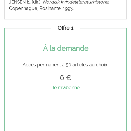
J
E. (dir.),
Nordisk kvindelitteraturhistorie
,
ENSEN
Copenhague, Rosinante, 1993.
Offre 1
À la demande
Accès permanent à 50 articles au choix
6 €
Je m'abonne