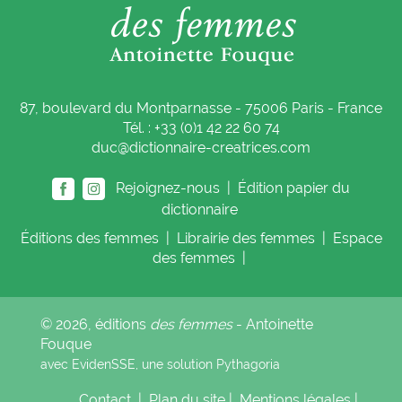
87, boulevard du Montparnasse - 75006 Paris - France
Tél. : +33 (0)1 42 22 60 74
duc@dictionnaire-creatrices.com
Rejoignez-nous |
Édition papier du
dictionnaire
Éditions
des femmes
|
Librairie
des femmes
|
Espace
des femmes
|
© 2026, éditions
des femmes
- Antoinette
Fouque
avec EvidenSSE, une solution
Pythagoria
Contact
|
Plan du site
|
Mentions légales
|