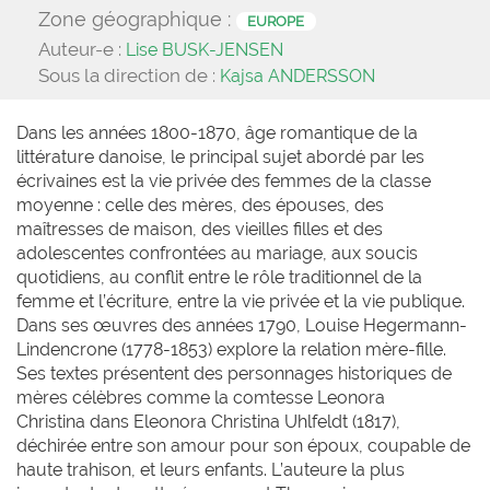
Zone géographique :
EUROPE
Auteur-e :
Lise BUSK-JENSEN
Sous la direction de :
Kajsa ANDERSSON
Dans les années 1800-1870, âge romantique de la
littérature danoise, le principal sujet abordé par les
écrivaines est la vie privée des femmes de la classe
moyenne : celle des mères, des épouses, des
maîtresses de maison, des vieilles filles et des
adolescentes confrontées au mariage, aux soucis
quotidiens, au conflit entre le rôle traditionnel de la
femme et l’écriture, entre la vie privée et la vie publique.
Dans ses œuvres des années 1790, Louise Hegermann-
Lindencrone (1778-1853) explore la relation mère-fille.
Ses textes présentent des personnages historiques de
mères célèbres comme la comtesse Leonora
Christina dans Eleonora Christina Uhlfeldt (1817),
déchirée entre son amour pour son époux, coupable de
haute trahison, et leurs enfants. L’auteure la plus