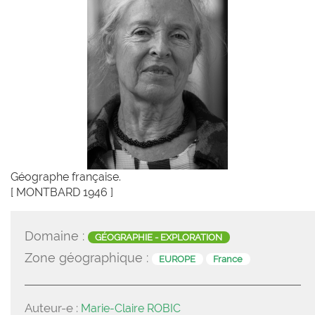
Géographe française.
[ MONTBARD 1946 ]
Domaine :
GÉOGRAPHIE - EXPLORATION
Zone géographique :
EUROPE
France
Auteur-e :
Marie-Claire ROBIC