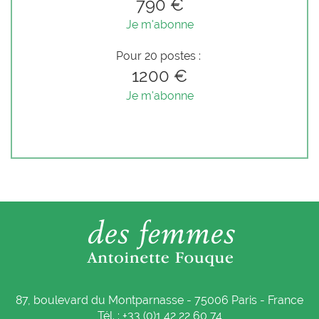
790 €
Je m'abonne
Pour 20 postes :
1200 €
Je m'abonne
87, boulevard du Montparnasse - 75006 Paris - France
Tél. : +33 (0)1 42 22 60 74