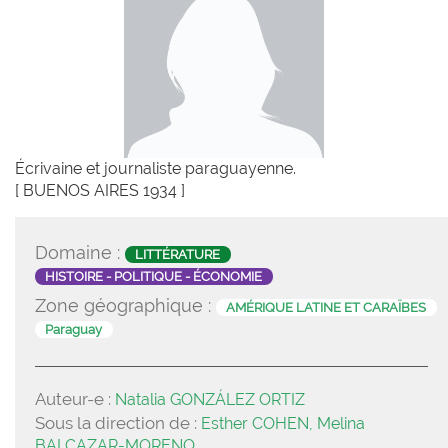
Écrivaine et journaliste paraguayenne.
[ BUENOS AIRES 1934 ]
Domaine :
LITTÉRATURE
HISTOIRE - POLITIQUE - ÉCONOMIE
Zone géographique :
AMÉRIQUE LATINE ET CARAÏBES
Paraguay
Auteur-e :
Natalia GONZÁLEZ ORTIZ
Sous la direction de :
Esther COHEN, Melina
BALCAZAR-MORENO