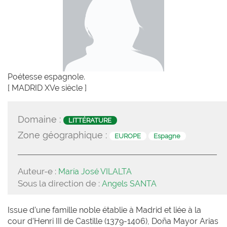
Poétesse espagnole.
[ MADRID XVe siècle ]
Domaine :
LITTÉRATURE
Zone géographique :
EUROPE
Espagne
Auteur-e :
María José VILALTA
Sous la direction de :
Angels SANTA
Issue d’une famille noble établie à Madrid et liée à la
cour d’Henri III de Castille (1379-1406), Doña Mayor Arias