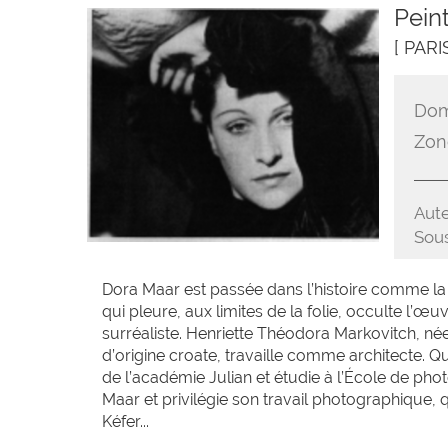
Pein
[ PARI
Dom
Zon
Aute
Sous
Dora Maar est passée dans l’histoire comme l
qui pleure, aux limites de la folie, occulte l
surréaliste. Henriette Théodora Markovitch, né
d’origine croate, travaille comme architecte. Qu
de l’académie Julian et étudie à l’École de pho
Maar et privilégie son travail photographique,
Kéfer...