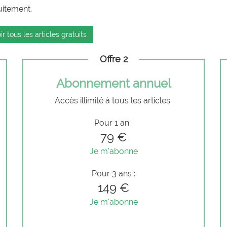
uitement.
ir tous les articles gratuits
Offre 2
Abonnement annuel
Accès illimité à tous les articles
Pour 1 an :
79 €
Je m'abonne
Pour 3 ans :
149 €
Je m'abonne