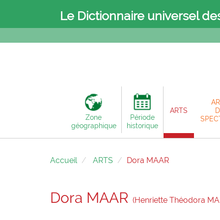
Le Dictionnaire universel de
AR
ARTS
D
Zone
Période
SPEC
géographique
historique
Accueil
ARTS
Dora MAAR
Dora MAAR
(Henriette Théodora MA