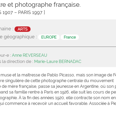
tre et photographe française.
S 1907 – PARIS 1997 ]
aine :
ARTS
e géographique :
EUROPE
France
ur-e :
Anne REVERSEAU
 la direction de :
Marie-Laure BERNADAC
a muse et la maîtresse de Pablo Picasso, mais son image de
’œuvre singulière de cette photographe centrale du mouvement
e de mère française, passe sa jeunesse en Argentine, où son 
and sa famille rentre à Paris en 1926, elle suit les cours de pe
tographie. À la fin des années 1920, elle contracte son nom e
 qui commence à recevoir un accueil favorable. Associée à Pi