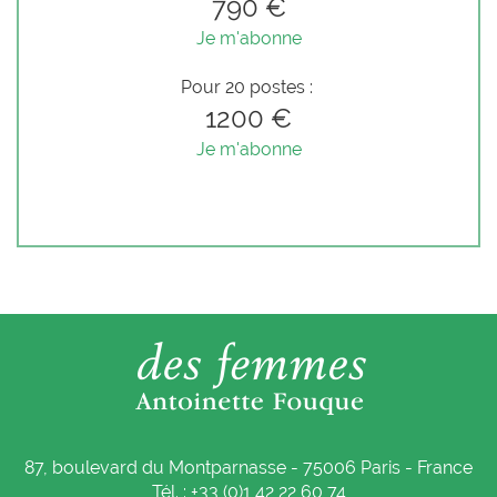
790 €
Je m'abonne
Pour 20 postes :
1200 €
Je m'abonne
87, boulevard du Montparnasse - 75006 Paris - France
Tél. : +33 (0)1 42 22 60 74