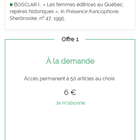
■
B
I., « Les femmes éditrices au Québec,
OISCLAIR
repères historiques », in
Présence francophone
,
o
Sherbrooke, n
47, 1995.
Offre 1
À la demande
Accès permanent à 50 articles au choix
6 €
Je m'abonne