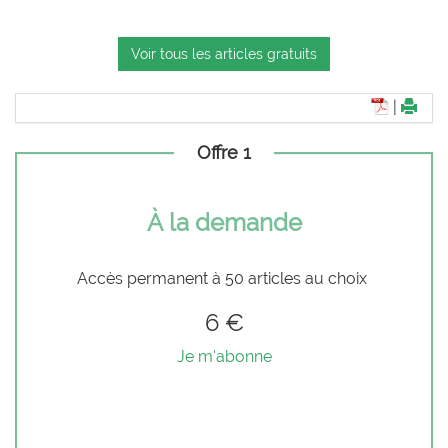
Voir tous les articles gratuits
|
Offre 1
À la demande
Accès permanent à 50 articles au choix
6 €
Je m'abonne