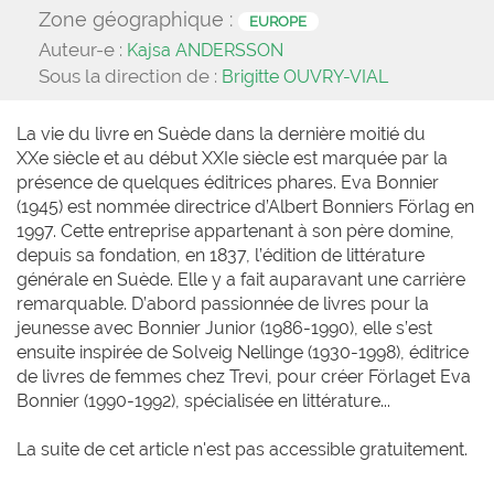
Zone géographique :
EUROPE
Auteur-e :
Kajsa ANDERSSON
Sous la direction de :
Brigitte OUVRY-VIAL
La vie du livre en Suède dans la dernière moitié du
XXe siècle et au début XXIe siècle est marquée par la
présence de quelques éditrices phares. Eva Bonnier
(1945) est nommée directrice d’Albert Bonniers Förlag en
1997. Cette entreprise appartenant à son père domine,
depuis sa fondation, en 1837, l’édition de littérature
générale en Suède. Elle y a fait auparavant une carrière
remarquable. D’abord passionnée de livres pour la
jeunesse avec Bonnier Junior (1986-1990), elle s’est
ensuite inspirée de Solveig Nellinge (1930-1998), éditrice
de livres de femmes chez Trevi, pour créer Förlaget Eva
Bonnier (1990-1992), spécialisée en littérature...
La suite de cet article n'est pas accessible gratuitement.