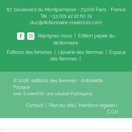
87, boulevard du Montparnasse - 75006 Paris - France
Tél. : +33 (0)1 42 22 60 74
duc@dictionnaire-creatrices.com
Rejoignez-nous |
Édition papier du
dictionnaire
Éditions
des femmes
|
Librairie
des femmes
|
Espace
des femmes
|
© 2026, éditions
des femmes
- Antoinette
Fouque
avec EvidenSSE, une solution
Pythagoria
Contact
|
Plan du site
|
Mentions légales
|
C.G.V.