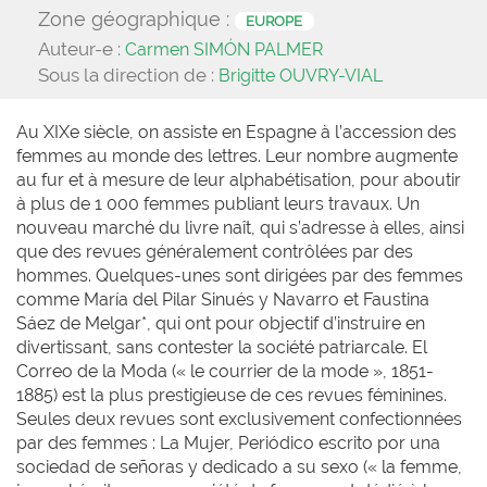
Zone géographique :
EUROPE
Auteur-e :
Carmen SIMÓN PALMER
Sous la direction de :
Brigitte OUVRY-VIAL
Au XIXe siècle, on assiste en Espagne à l’accession des
femmes au monde des lettres. Leur nombre augmente
au fur et à mesure de leur alphabétisation, pour aboutir
à plus de 1 000 femmes publiant leurs travaux. Un
nouveau marché du livre naît, qui s’adresse à elles, ainsi
que des revues généralement contrôlées par des
hommes. Quelques-unes sont dirigées par des femmes
comme María del Pilar Sinués y Navarro et Faustina
Sáez de Melgar*, qui ont pour objectif d’instruire en
divertissant, sans contester la société patriarcale. El
Correo de la Moda (« le courrier de la mode », 1851-
1885) est la plus prestigieuse de ces revues féminines.
Seules deux revues sont exclusivement confectionnées
par des femmes : La Mujer, Periódico escrito por una
sociedad de señoras y dedicado a su sexo (« la femme,