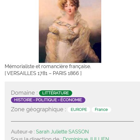
Mémorialiste et romancière française.
[ VERSAILLES 1781 – PARIS 1866 ]
Domaine :
LITTÉRATURE
HISTOIRE - POLITIQUE - ÉCONOMIE
Zone géographique :
EUROPE
France
Auteur-e :
Sarah Juliette SASSON
Sous la direction de :
Dominique JULLIEN