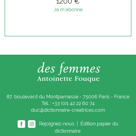
1200 €
Je m'abonne
87, boulevard du Montparnasse - 75006 Paris - France
Tél. : +33 (0)1 42 22 60 74
duc@dictionnaire-creatrices.com
Rejoignez-nous |
Édition papier du
dictionnaire