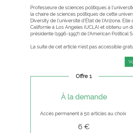
Professeure de sciences politiques à l’universit
la chaire de sciences politiques de cette univers
Diversity de l’université d’État de l’Arizona. Ell
Californie à Los Angeles (UCLA) et obtenu un do
présidente (1996-1997) de l’American Political Sc
La suite de cet article n'est pas accessible grat
Vo
Offre 1
À la demande
Accès permanent à 50 articles au choix
6 €