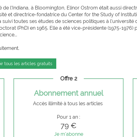
é de l’Indiana, à Bloomington, Elinor Ostrom était aussi direct
ité et directrice-fondatrice du Center for the Study of Institut
e a suivi toutes ses études de sciences politiques à l’université 
ctorat (PhD) en 1965. Elle a été vice-présidente (1975-1976) 
ience...
uitement.
ir tous les articles gratuits
Offre 2
Abonnement annuel
Accès illimité à tous les articles
Pour 1 an :
79 €
Je m'abonne