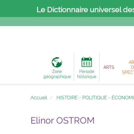
Le Dictionnaire universel de
AR
ARTS
D
Zone
Période
SPEC
géographique
historique
Accueil
HISTOIRE - POLITIQUE - ÉCONOM
Elinor OSTROM