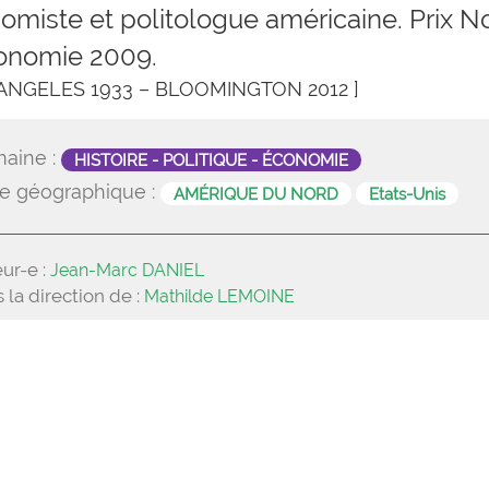
omiste et politologue américaine. Prix N
onomie 2009.
 ANGELES 1933 – BLOOMINGTON 2012 ]
aine :
HISTOIRE - POLITIQUE - ÉCONOMIE
e géographique :
AMÉRIQUE DU NORD
Etats-Unis
ur-e :
Jean-Marc DANIEL
 la direction de :
Mathilde LEMOINE