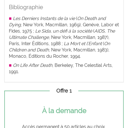
Bibliographie
■
Les Derniers Instants de la vie
(
On Death and
Dying
, New York, Macmillan, 1969), Genève, Labor et
Fides, 1975 ;
Le Sida, un défi à la société
(
AIDS, The
Ultimate Challenge
, New York, Macmillan, 1987),
Paris, Inter Éditions, 1988 ;
La Mort et l’Enfant
(
On
Children and Death
, New York, Macmillan, 1983),
Monaco, Éditions du Rocher, 1994.
■
On Life After Death
, Berkeley, The Celestial Arts,
1991.
Offre 1
À la demande
Accès permanent à 50 articles au choix