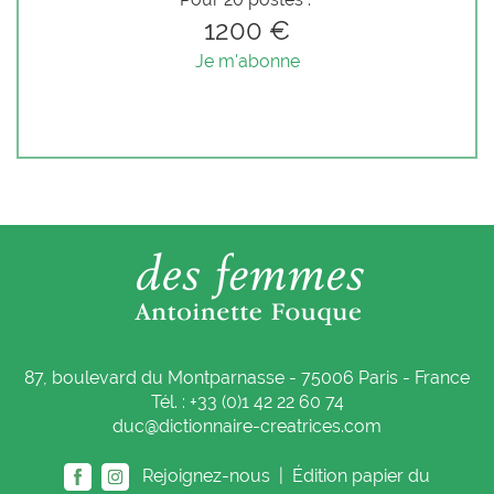
1200 €
Je m'abonne
87, boulevard du Montparnasse - 75006 Paris - France
Tél. : +33 (0)1 42 22 60 74
duc@dictionnaire-creatrices.com
Rejoignez-nous |
Édition papier du