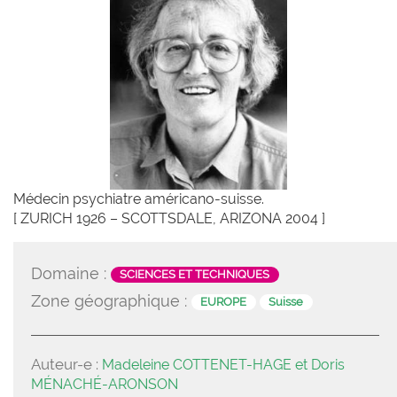
Médecin psychiatre américano-suisse.
[ ZURICH 1926 – SCOTTSDALE, ARIZONA 2004 ]
Domaine :
SCIENCES ET TECHNIQUES
Zone géographique :
EUROPE
Suisse
Auteur-e :
Madeleine COTTENET-HAGE et Doris
MÉNACHÉ-ARONSON