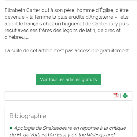
Elizabeth Carter dut à son père, homme d’Église, d’être
devenue « la femme la plus érudite d’Angleterre » : elle
apprit le français chez un huguenot de Canterbury puis
reçut avec ses frères des leçons de latin, de grec et
d’hébreu,...
La suite de cet article n'est pas accessible gratuitement.
Voir tous les articles gratuits
|
Bibliographie
■
Apologie de Shakespeare en réponse à la critique
de M. de Voltaire
(
An Essay on the Writings and