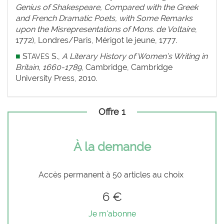
Genius of Shakespeare, Compared with the Greek
and French Dramatic Poets, with Some Remarks
upon the Misrepresentations of Mons. de Voltaire
,
1772), Londres/Paris, Mérigot le jeune, 1777.
■
S
S.,
A Literary History of Women’s Writing in
TAVES
Britain, 1660-1789
, Cambridge, Cambridge
University Press, 2010.
Offre 1
À la demande
Accès permanent à 50 articles au choix
6 €
Je m'abonne