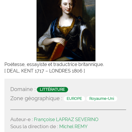
Poétesse, essayiste et traductrice britannique.
[ DEAL, KENT 1717 – LONDRES 1806 ]
Domaine :
LITTÉRATURE
Zone géographique :
EUROPE
Royaume-Uni
Auteur-e :
Françoise LAPRAZ SEVERINO
Sous la direction de :
Michel REMY