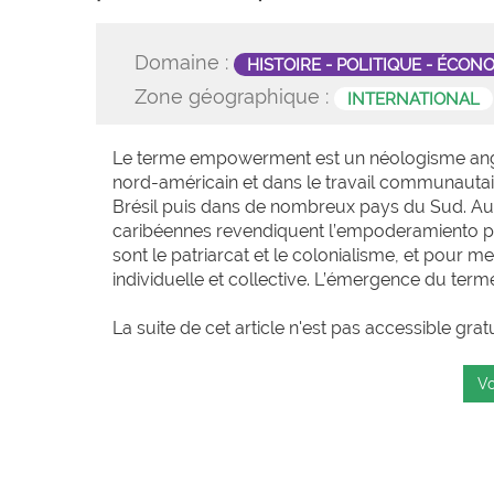
Domaine :
HISTOIRE - POLITIQUE - ÉCON
Zone géographique :
INTERNATIONAL
Le terme empowerment est un néologisme angl
nord-américain et dans le travail communautair
Brésil puis dans de nombreux pays du Sud. Au m
caribéennes revendiquent l’empoderamiento po
sont le patriarcat et le colonialisme, et pour m
individuelle et collective. L’émergence du terme
La suite de cet article n'est pas accessible grat
Vo