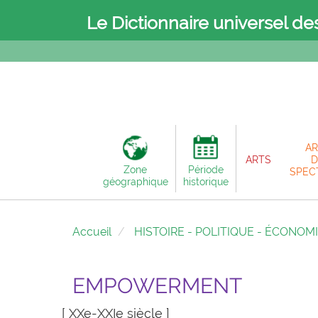
Le Dictionnaire universel de
AR
ARTS
D
Zone
Période
SPEC
géographique
historique
Accueil
HISTOIRE - POLITIQUE - ÉCONOM
EMPOWERMENT
[ XXe-XXIe siècle ]