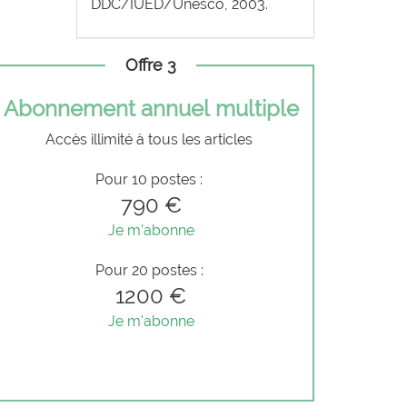
DDC/IUED/Unesco, 2003.
Offre 3
Abonnement annuel multiple
Accès illimité à tous les articles
Pour 10 postes :
790 €
Je m'abonne
Pour 20 postes :
1200 €
Je m'abonne