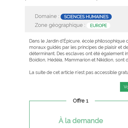
Domaine :
SCIENCES HUMAINES
Zone géographique :
EUROPE
Dans le Jardin d’Épicure, école philosophique 
moraux guidés par les principes de plaisir et 
déterminant. Des esclaves ont été également in
Boïdion, Hédéia, Mammarion et Nikidion, sont d
La suite de cet article n'est pas accessible grat
Vo
Offre 1
À la demande