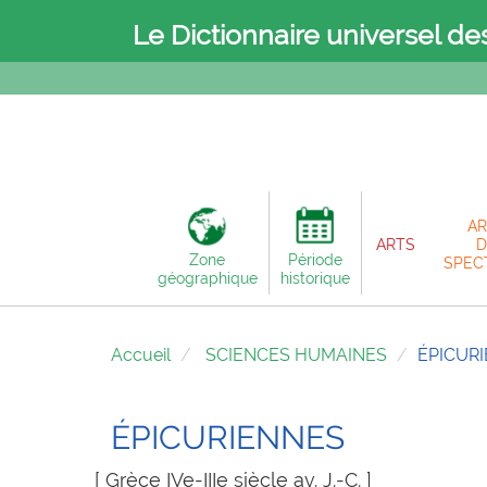
Le Dictionnaire universel de
AR
ARTS
D
Zone
Période
SPEC
géographique
historique
Accueil
SCIENCES HUMAINES
ÉPICUR
ÉPICURIENNES
[ Grèce IVe-IIIe siècle av. J.-C. ]