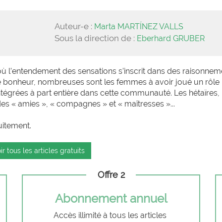
Auteur-e :
Marta MARTÍNEZ VALLS
Sous la direction de :
Eberhard GRUBER
où l’entendement des sensations s’inscrit dans des raisonnem
de bonheur, nombreuses sont les femmes à avoir joué un rôle
tégrées à part entière dans cette communauté. Les hétaïres,
es « amies », « compagnes » et « maîtresses »...
uitement.
ir tous les articles gratuits
Offre 2
Abonnement annuel
Accès illimité à tous les articles