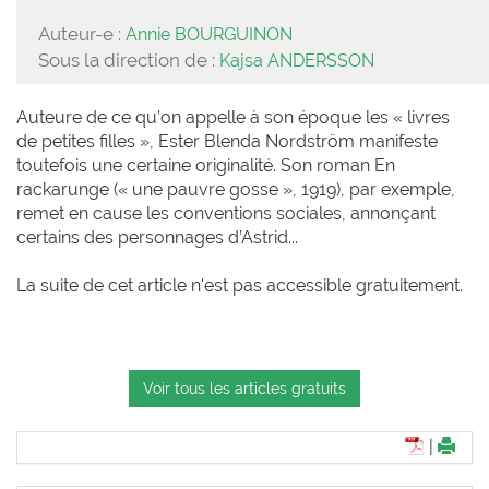
Auteur-e :
Annie BOURGUINON
Sous la direction de :
Kajsa ANDERSSON
Auteure de ce qu’on appelle à son époque les « livres
de petites filles », Ester Blenda Nordström manifeste
toutefois une certaine originalité. Son roman En
rackarunge (« une pauvre gosse », 1919), par exemple,
remet en cause les conventions sociales, annonçant
certains des personnages d’Astrid...
La suite de cet article n'est pas accessible gratuitement.
Voir tous les articles gratuits
|