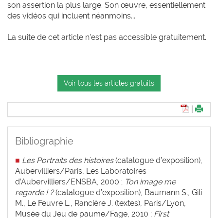
son assertion la plus large. Son œuvre, essentiellement
des vidéos qui incluent néanmoins...
La suite de cet article n'est pas accessible gratuitement.
Voir tous les articles gratuits
|
Bibliographie
■
Les Portraits des histoires
(catalogue d’exposition),
Aubervilliers/Paris, Les Laboratoires
d’Aubervilliers/ENSBA, 2000 ;
Ton image me
regarde ! ?
(catalogue d’exposition), Baumann S., Gili
M., Le Feuvre L., Rancière J. (textes), Paris/Lyon,
Musée du Jeu de paume/Fage, 2010 ;
First