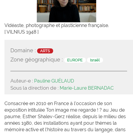
Vidéaste, photographe et plasticienne française.
[ VILNIUS 1948 ]
Domaine :
ARTS
Zone géographique :
EUROPE
Israël
Auteur-e :
Pauline GUÉLAUD
Sous la direction de :
Marie-Laure BERNADAC
Consacrée en 2010 en France à l’occasion de son
exposition intitulée Ton image me regarde ! ? au Jeu de
paume, Esther Shalev-Gerz réalise, depuis le milieu des
années 1980, des installations ayant pour thèmes la
mémoire active et l’histoire au travers du langage, dans