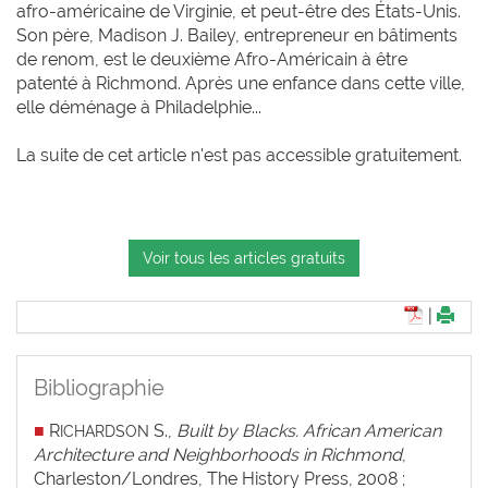
afro-américaine de Virginie, et peut-être des États-Unis.
Son père, Madison J. Bailey, entrepreneur en bâtiments
de renom, est le deuxième Afro-Américain à être
patenté à Richmond. Après une enfance dans cette ville,
elle déménage à Philadelphie...
La suite de cet article n'est pas accessible gratuitement.
Voir tous les articles gratuits
|
Bibliographie
■
R
S.,
Built by Blacks. African American
ICHARDSON
Architecture and Neighborhoods in Richmond
,
Charleston/Londres, The History Press, 2008 ;