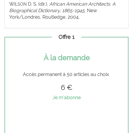
W
D. S. (dir.),
African American Architects. A
ILSON
Biographical Dictionary, 1865-1945
, New
York/Londres, Routledge, 2004.
Offre 1
À la demande
Accès permanent à 50 articles au choix
6 €
Je m'abonne