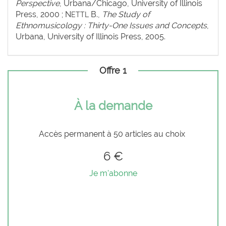
Perspective
, Urbana/Chicago, University of Illinois
Press, 2000 ; N
B.,
The Study of
ETTL
Ethnomusicology : Thirty-One Issues and Concepts
,
Urbana, University of Illinois Press, 2005.
Offre 1
À la demande
Accès permanent à 50 articles au choix
6 €
Je m'abonne