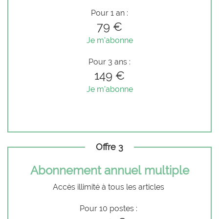
Pour 1 an :
79 €
Je m'abonne
Pour 3 ans :
149 €
Je m'abonne
Offre 3
Abonnement annuel multiple
Accès illimité à tous les articles
Pour 10 postes :