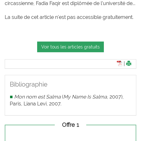
circassienne, Fadia Faqir est diplômée de l’université de...
La suite de cet article n'est pas accessible gratuitement.
Voir tous les articles gratuits
|
Bibliographie
■
Mon nom est Salma
(
My Name Is Salma
, 2007),
Paris, Liana Levi, 2007.
Offre 1