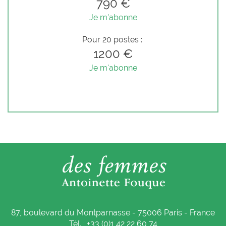
790 €
Je m'abonne
Pour 20 postes :
1200 €
Je m'abonne
87, boulevard du Montparnasse - 75006 Paris - France
Tél. : +33 (0)1 42 22 60 74