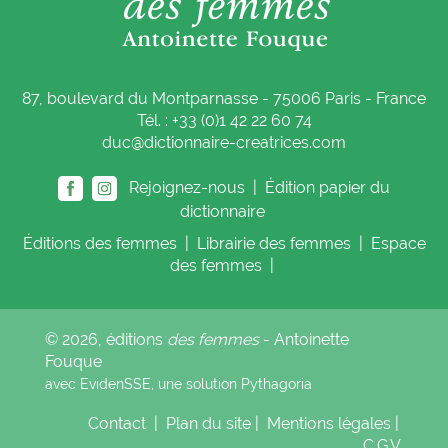
87, boulevard du Montparnasse - 75006 Paris - France
Tél. : +33 (0)1 42 22 60 74
duc@dictionnaire-creatrices.com
Rejoignez-nous |
Édition papier du
dictionnaire
Éditions
des femmes
|
Librairie
des femmes
|
Espace
des femmes
|
© 2026, éditions
des femmes
- Antoinette
Fouque
avec EvidenSSE, une solution
Pythagoria
Contact
|
Plan du site
|
Mentions légales
|
C.G.V.