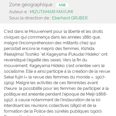
Zone géographique :
ASIE
Auteur-e :
MIZUTAMARI MAYUMI
Sous la direction de :
Eberhard GRUBER
C’est dans le Mouvement pour la liberté et les droits
civiques qui commença dans les années 1880 que,
malgré l’incompréhension des militants chez qui
persistait encore le mépris des femmes, Kishida
(Nakajima) Toshiko *et Kageyama (Fukuda) Hideko* ont
revendiqué l’égalité des sexes. Vers la fin du
mouvement, Kageyama Hideko s’est orientée vers le
socialisme. Elle a ainsi participé à la création de la revue
Sekai fujin (« la revue des femmes du monde », 1907-
1909). Malgré les activités de ces féministes avant
l’heure, la possibilité pour les femmes de participer à la
politique est anéantie pendant l’époque de Meiji (1868-
1912), à cause notamment de l’instauration de la loi
interdisant les réunions collectives (1890) et de la
formation de la Police des sûretés publiques (1900).