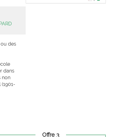
OPARD
s ou des
école
er dans
s non
 (1901-
Offre 3