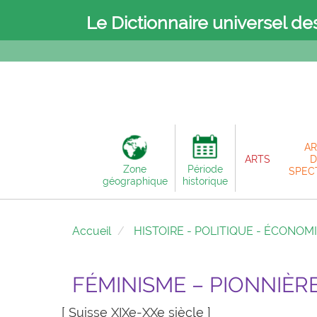
Le Dictionnaire universel de
AR
ARTS
D
Zone
Période
SPEC
géographique
historique
Accueil
HISTOIRE - POLITIQUE - ÉCONOM
FÉMINISME – PIONNIÈR
[ Suisse XIXe-XXe siècle ]