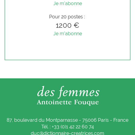
Je m'abonne
Pour 20 postes :
1200 €
Je m'abonne
87, boulevard du Montparnasse - 75006 Paris - France
Tél. : +33 (0)1 42 22 60 74
duc@dictionnaire-creatrices.com