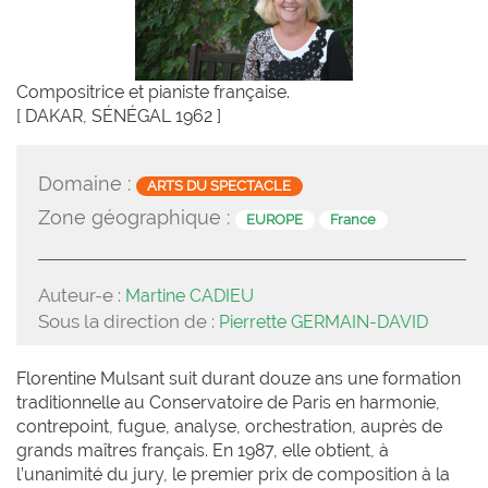
Compositrice et pianiste française.
[ DAKAR, SÉNÉGAL 1962 ]
Domaine :
ARTS DU SPECTACLE
Zone géographique :
EUROPE
France
Auteur-e :
Martine CADIEU
Sous la direction de :
Pierrette GERMAIN-DAVID
Florentine Mulsant suit durant douze ans une formation
traditionnelle au Conservatoire de Paris en harmonie,
contrepoint, fugue, analyse, orchestration, auprès de
grands maîtres français. En 1987, elle obtient, à
l’unanimité du jury, le premier prix de composition à la