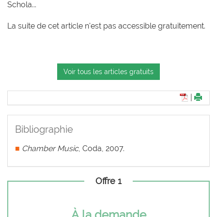
Schola...
La suite de cet article n'est pas accessible gratuitement.
Voir tous les articles gratuits
|
Bibliographie
■
Chamber Music
, Coda, 2007.
Offre 1
À la demande