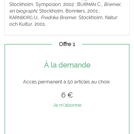
Stockholm, Symposion, 2002 ; B
C.,
Bremer,
URMAN
en biographi
, Stockholm, Bonniers, 2001 ;
K
U.,
Fredrika Bremer
, Stockholm, Natur
ÄRNBORG
och Kultur, 2001.
Offre 1
À la demande
Accès permanent à 50 articles au choix
6 €
Je m'abonne