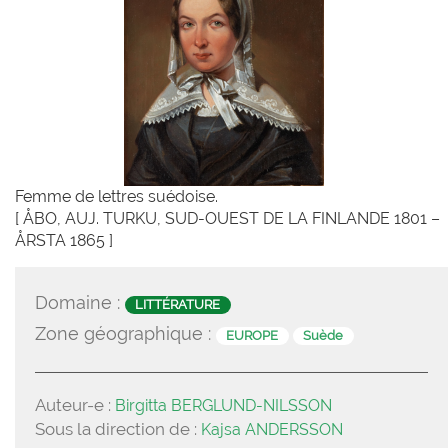
Femme de lettres suédoise.
[ ÅBO, AUJ. TURKU, SUD-OUEST DE LA FINLANDE 1801 –
ÅRSTA 1865 ]
Domaine :
LITTÉRATURE
Zone géographique :
EUROPE
Suède
Auteur-e :
Birgitta BERGLUND-NILSSON
Sous la direction de :
Kajsa ANDERSSON