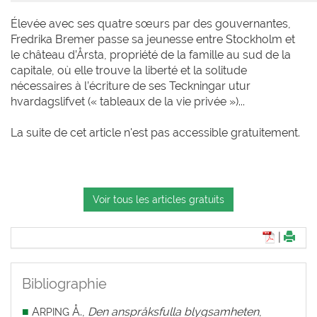
Élevée avec ses quatre sœurs par des gouvernantes,
Fredrika Bremer passe sa jeunesse entre Stockholm et
le château d’Årsta, propriété de la famille au sud de la
capitale, où elle trouve la liberté et la solitude
nécessaires à l’écriture de ses Teckningar utur
hvardagslifvet (« tableaux de la vie privée »)...
La suite de cet article n'est pas accessible gratuitement.
Voir tous les articles gratuits
|
Bibliographie
■
A
Å.,
Den anspråksfulla blygsamheten
,
RPING