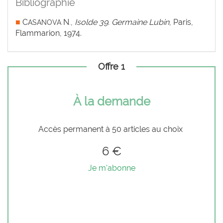
Bibliographie
■
C
N
,
Isolde 39. Germaine Lubin
, Paris,
ASANOVA
.
Flammarion, 1974.
Offre 1
À la demande
Accès permanent à 50 articles au choix
6 €
Je m'abonne