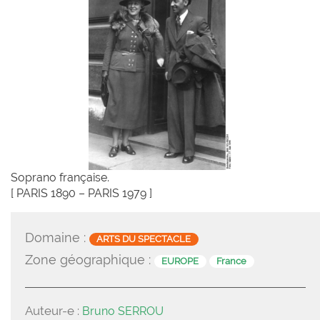
Soprano française.
[ PARIS 1890 – PARIS 1979 ]
Domaine :
ARTS DU SPECTACLE
Zone géographique :
EUROPE
France
Auteur-e :
Bruno SERROU