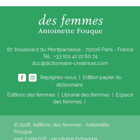
87, boulevard du Montparnasse - 75006 Paris - France
Tél. : +33 (0)1 42 22 60 74
duc@dictionnaire-creatrices.com
Rejoignez-nous |
Édition papier du
dictionnaire
Éditions
des femmes
|
Librairie
des femmes
|
Espace
des femmes
|
© 2026, éditions
des femmes
- Antoinette
Fouque
avec EvidenSSE, une solution
Pythagoria