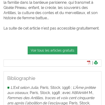
la famille dans la banlieue parisienne, qui transmet à
Gisèle Pineau, enfant, le créole, les souvenirs des
Antilles, la culture des contes et du merveilleux, et son
histoire de femme battue...
La suite de cet article n'est pas accessible gratuitement.
Voir tous les articles gratuits
|
Bibliographie
■
L’Exil selon Julia
, Paris, Stock, 1996 ;
L’Âme prêtée
aux oiseaux
, Paris, Stock, 1998 ; avec A
M.,
BRAHAM
Femmes des Antilles, traces et voix cent cinquante
ans après l’abolition de l’esclavage
, Paris, Stock,