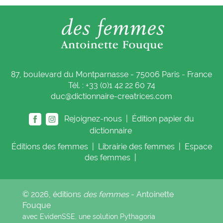
87, boulevard du Montparnasse - 75006 Paris - France
Tél. : +33 (0)1 42 22 60 74
duc@dictionnaire-creatrices.com
Rejoignez-nous |
Édition papier du
dictionnaire
Éditions
des femmes
|
Librairie
des femmes
|
Espace
des femmes
|
© 2026, éditions
des femmes
- Antoinette
Fouque
avec EvidenSSE, une solution
Pythagoria