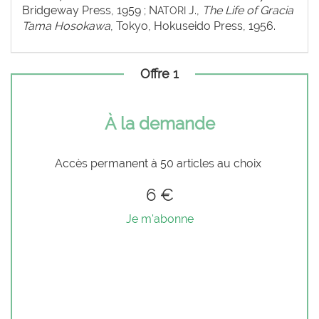
Bridgeway Press, 1959 ; N
J.,
The Life of Gracia
ATORI
Tama Hosokawa
, Tokyo, Hokuseido Press, 1956.
Offre 1
À la demande
Accès permanent à 50 articles au choix
6 €
Je m'abonne