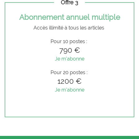
Offre 3
Abonnement annuel multiple
Accès illimité à tous les articles
Pour 10 postes :
790 €
Je m'abonne
Pour 20 postes :
1200 €
Je m'abonne