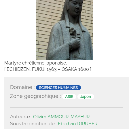
Martyre chrétienne japonaise.
[ ECHIDZEN, FUKUI 1563 – OSAKA 1600 ]
Domaine :
SCIENCES HUMAINES
Zone géographique :
ASIE
Japon
Auteur-e :
Olivier AMMOUR-MAYEUR
Sous la direction de :
Eberhard GRUBER