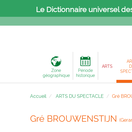
Le Dictionnaire universel de
AR
ARTS
D
Zone
Période
SPEC
géographique
historique
Accueil
ARTS DU SPECTACLE
Gré BR
Gré BROUWENSTIJN
(Gera