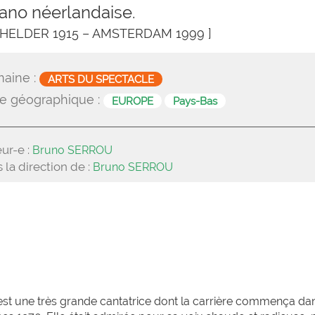
ano néerlandaise.
 HELDER 1915 – AMSTERDAM 1999 ]
aine :
ARTS DU SPECTACLE
e géographique :
EUROPE
Pays-Bas
ur-e :
Bruno SERROU
 la direction de :
Bruno SERROU
st une très grande cantatrice dont la carrière commença dan