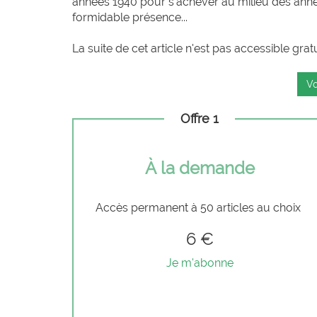
années 1940 pour s’achever au milieu des année
formidable présence...
La suite de cet article n'est pas accessible grat
Vo
Offre 1
À la demande
Accès permanent à 50 articles au choix
6 €
Je m'abonne