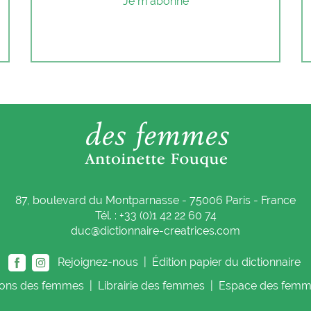
Je m'abonne
87, boulevard du Montparnasse - 75006 Paris - France
Tél. : +33 (0)1 42 22 60 74
duc@dictionnaire-creatrices.com
Rejoignez-nous |
Édition papier du dictionnaire
ions
des femmes
|
Librairie
des femmes
|
Espace
des femm