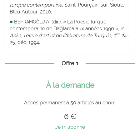
turque contemporaine
, Saint-Pourçain-sur-Sioule,
Bleu Autour, 2010.
■
B
A. (dir.), « La Poésie turque
EHRAMOĞLU
contemporaine de Dağlarca aux années 1990 », in
os
Anka, revue d’art et de littérature de Turquie
, n
24-
25, déc. 1994.
Offre 1
À la demande
Accès permanent à 50 articles au choix
6 €
Je m'abonne