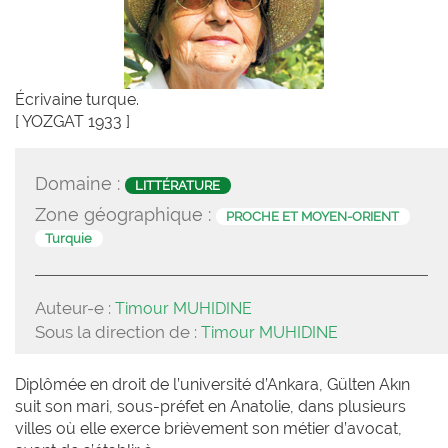
Écrivaine turque.
[ YOZGAT 1933 ]
Domaine :
LITTÉRATURE
Zone géographique :
PROCHE ET MOYEN-ORIENT
Turquie
Auteur-e :
Timour MUHIDINE
Sous la direction de :
Timour MUHIDINE
Diplômée en droit de l’université d’Ankara, Gülten Akın
suit son mari, sous-préfet en Anatolie, dans plusieurs
villes où elle exerce brièvement son métier d’avocat,