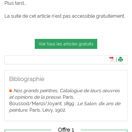
Plus tard...
La suite de cet article n'est pas accessible gratuitement.
Voir tous les articles gratuits
|
Bibliographie
■
Nos grands peintres,
Catalogue de leurs œuvres
et opinions de la presse,
Paris,
Boussod/Manzi/Joyant, 1899 ;
Le Salon, dix ans de
peinture
, Paris, Lévy, 1902.
Offre 1