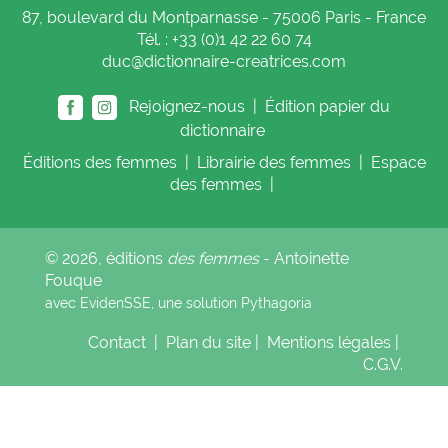
87, boulevard du Montparnasse - 75006 Paris - France
Tél. : +33 (0)1 42 22 60 74
duc@dictionnaire-creatrices.com
Rejoignez-nous |
Édition papier du
dictionnaire
Éditions
des femmes
|
Librairie
des femmes
|
Espace
des femmes
|
© 2026, éditions
des femmes
- Antoinette
Fouque
avec EvidenSSE, une solution
Pythagoria
Contact
|
Plan du site
|
Mentions légales
|
C.G.V.