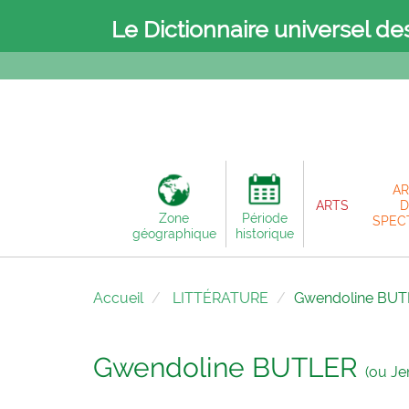
Le Dictionnaire universel de
AR
ARTS
D
Zone
Période
SPEC
géographique
historique
Accueil
LITTÉRATURE
Gwendoline BUT
Gwendoline BUTLER
(ou Je