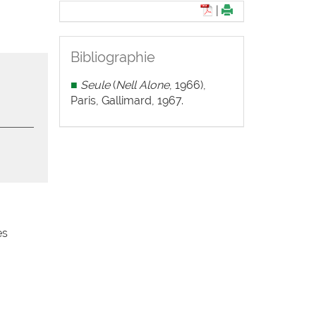
|
Bibliographie
■
Seule
(
Nell Alone
, 1966),
Paris, Gallimard, 1967.
es