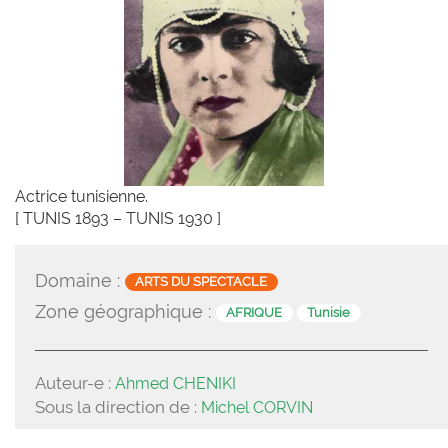
Actrice tunisienne.
[ TUNIS 1893 – TUNIS 1930 ]
Domaine :
ARTS DU SPECTACLE
Zone géographique :
AFRIQUE
Tunisie
Auteur-e :
Ahmed CHENIKI
Sous la direction de :
Michel CORVIN