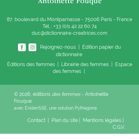
87, boulevard du Montparnasse - 75006 Paris - France
Tél. : +33 (0)1 42 22 60 74
duc@dictionnaire-creatrices.com
Rejoignez-nous |
Édition papier du
dictionnaire
Éditions
des femmes
|
Librairie
des femmes
|
Espace
des femmes
|
© 2026, éditions
des femmes
- Antoinette
Fouque
avec EvidenSSE, une solution
Pythagoria
Contact
|
Plan du site
|
Mentions légales
|
C.G.V.