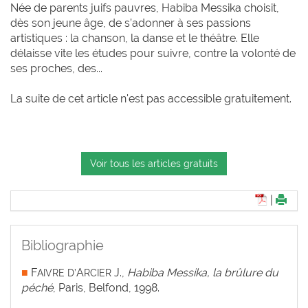
Née de parents juifs pauvres, Habiba Messika choisit,
dès son jeune âge, de s’adonner à ses passions
artistiques : la chanson, la danse et le théâtre. Elle
délaisse vite les études pour suivre, contre la volonté de
ses proches, des...
La suite de cet article n'est pas accessible gratuitement.
Voir tous les articles gratuits
|
Bibliographie
■
F
A
J.,
Habiba Messika, la brûlure du
AIVRE D’
RCIER
péché
, Paris, Belfond, 1998.