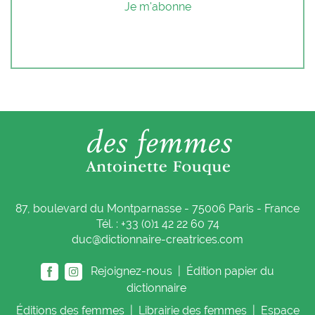
Je m'abonne
87, boulevard du Montparnasse - 75006 Paris - France
Tél. : +33 (0)1 42 22 60 74
duc@dictionnaire-creatrices.com
Rejoignez-nous |
Édition papier du
dictionnaire
Éditions
des femmes
|
Librairie
des femmes
|
Espace