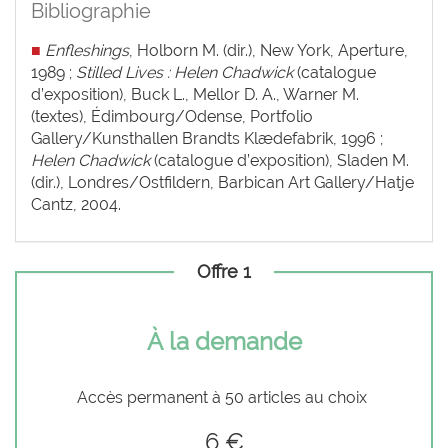
Bibliographie
■
Enfleshings
, Holborn M. (dir.), New York, Aperture,
1989 ;
Stilled Lives : Helen Chadwick
(catalogue
d’exposition), Buck L., Mellor D. A., Warner M.
(textes), Édimbourg/Odense, Portfolio
Gallery/Kunsthallen Brandts Klædefabrik, 1996 ;
Helen Chadwick
(catalogue d’exposition), Sladen M.
(dir.), Londres/Ostfildern, Barbican Art Gallery/Hatje
Cantz, 2004.
Offre 1
À la demande
Accès permanent à 50 articles au choix
6 €