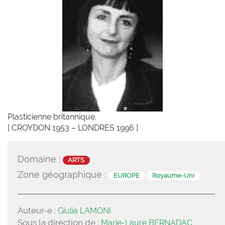
Plasticienne britannique.
[ CROYDON 1953 – LONDRES 1996 ]
Domaine :
ARTS
Zone géographique :
EUROPE
Royaume-Uni
Auteur-e :
Giulia LAMONI
Sous la direction de :
Marie-Laure BERNADAC