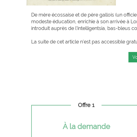
De mère écossaise et de père gallois (un officie
modeste éducation, enrichie à son arrivée à L
introduit auprès de l’intelligentsia, bas-bleus c
La suite de cet article n'est pas accessible grat
Vo
Offre 1
À la demande