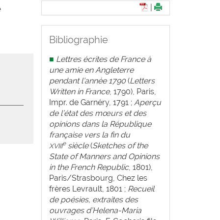
e
|
Bibliographie
■
Lettres écrites de France à
une amie en Angleterre
pendant l’année 1790
(
Letters
Written in France
, 1790), Paris,
Impr. de Garnéry, 1791 ;
Aperçu
de l’état des mœurs et des
opinions dans la République
française vers la fin du
e
siècle
(
Sketches of the
XVIII
State of Manners and
Opinions
in the French Republic
, 1801),
Paris/Strasbourg, Chez les
frères Levrault, 1801 ;
Recueil
de poésies, extraites des
ouvrages d’Helena-Maria