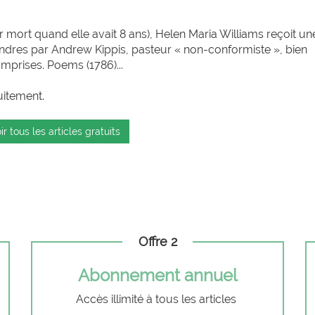
r mort quand elle avait 8 ans), Helen Maria Williams reçoit un
ondres par Andrew Kippis, pasteur « non-conformiste », bien
omprises. Poems (1786)...
uitement.
ir tous les articles gratuits
Offre 2
Abonnement annuel
Accès illimité à tous les articles