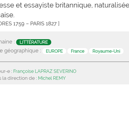
esse et essayiste britannique, naturalisé
aise.
DRES 1759 – PARIS 1827 ]
aine :
LITTÉRATURE
e géographique :
EUROPE
France
Royaume-Uni
ur-e :
Françoise LAPRAZ SEVERINO
 la direction de :
Michel REMY