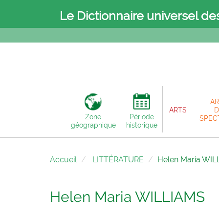
Le Dictionnaire universel de
AR
ARTS
D
Zone
Période
SPEC
géographique
historique
Accueil
LITTÉRATURE
Helen Maria WI
Helen Maria WILLIAMS