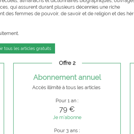
 recueils, almanachs et dictionnaires biographiques, ouvrage
ices, qui assurent durant plusieurs décennies une riche
nt des femmes de pouvoir, de savoir et de religion et des hér
uitement.
ir tous les articles gratuits
Offre 2
Abonnement annuel
Accès illimité à tous les articles
Pour 1 an :
79 €
Je m'abonne
Pour 3 ans :