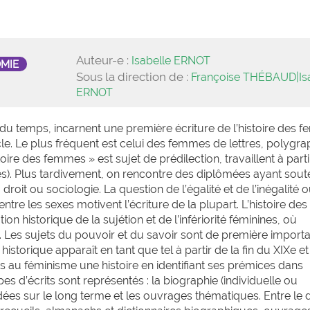
Auteur-e :
Isabelle ERNOT
OMIE
Sous la direction de :
Françoise THÉBAUD|Is
ERNOT
il du temps, incarnent une première écriture de l’histoire des
cle. Le plus fréquent est celui des femmes de lettres, polygra
oire des femmes » est sujet de prédilection, travaillent à parti
s). Plus tardivement, on rencontre des diplômées ayant sou
droit ou sociologie. La question de l’égalité et de l’inégalité 
entre les sexes motivent l’écriture de la plupart. L’histoire des
on historique de la sujétion et de l’infériorité féminines, où
. Les sujets du pouvoir et du savoir sont de première import
rique apparaît en tant que tel à partir de la fin du XIXe et
s au féminisme une histoire en identifiant ses prémices dans
es d’écrits sont représentés : la biographie (individuelle ou
dées sur le long terme et les ouvrages thématiques. Entre le 