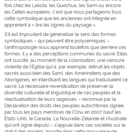
fois chez les Lakota, les Quechua, les Sami ou encore
les Celtes européens, c’est que nous partageons tous
cette symbolique que les anciennes ont intégrée en
apprenant à « lire les signes du paysage ».
S’il est imprudent de généraliser le sens des formes
symboliques – qui peuvent être polysémiques –,
l’anthropologie nous apprend toutefois que derrière ces
formes, il y a des perceptions communes du sacré. Elles
ont suscité, au moment de la colonisation, une censure
violente de l’Église qui a, par exemple, détruit les objets
sacrés aussi bien des Sami, des Amérindiens que des
Aborigènes, en interdisant les langues qui traduisaient ce
sacré. La nécessaire revendication de préserver la
diversité culturelle et linguistique de ces peuples et la
réactualisation de leurs sagesses – reconnue par la
Déclaration des droits des peuples autochtones signée
par tous les pays membres de l’Onu en 2007 (sauf les
États-Unis, le Canada, La Nouvelle-Zélande et l’Australie
qui ont signé depuis) – s’appuie dans ces sociétés sur le
statut des anciens. Inscrite dans cette mouvance de