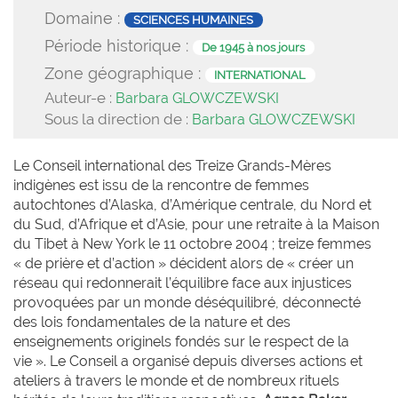
Domaine :
SCIENCES HUMAINES
Période historique :
De 1945 à nos jours
Zone géographique :
INTERNATIONAL
Auteur-e :
Barbara GLOWCZEWSKI
Sous la direction de :
Barbara GLOWCZEWSKI
Le Conseil international des Treize Grands-Mères
indigènes est issu de la rencontre de femmes
autochtones d’Alaska, d’Amérique centrale, du Nord et
du Sud, d’Afrique et d’Asie, pour une retraite à la Maison
du Tibet à New York le 11 octobre 2004 ; treize femmes
« de prière et d’action » décident alors de « créer un
réseau qui redonnerait l’équilibre face aux injustices
provoquées par un monde déséquilibré, déconnecté
des lois fondamentales de la nature et des
enseignements originels fondés sur le respect de la
vie ». Le Conseil a organisé depuis diverses actions et
ateliers à travers le monde et de nombreux rituels