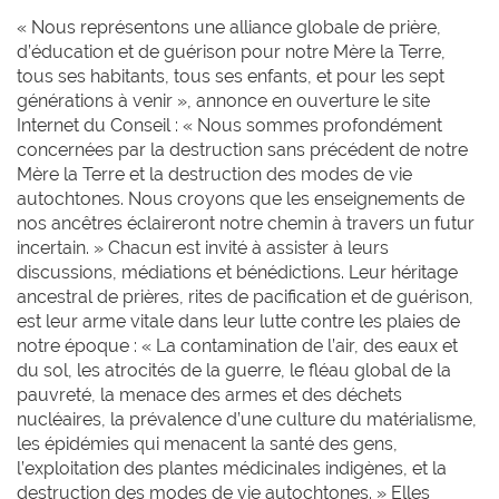
« Nous représentons une alliance globale de prière,
d’éducation et de guérison pour notre Mère la Terre,
tous ses habitants, tous ses enfants, et pour les sept
générations à venir », annonce en ouverture le site
Internet du Conseil : « Nous sommes profondément
concernées par la destruction sans précédent de notre
Mère la Terre et la destruction des modes de vie
autochtones. Nous croyons que les enseignements de
nos ancêtres éclaireront notre chemin à travers un futur
incertain. » Chacun est invité à assister à leurs
discussions, médiations et bénédictions. Leur héritage
ancestral de prières, rites de pacification et de guérison,
est leur arme vitale dans leur lutte contre les plaies de
notre époque : « La contamination de l’air, des eaux et
du sol, les atrocités de la guerre, le fléau global de la
pauvreté, la menace des armes et des déchets
nucléaires, la prévalence d’une culture du matérialisme,
les épidémies qui menacent la santé des gens,
l’exploitation des plantes médicinales indigènes, et la
destruction des modes de vie autochtones. » Elles