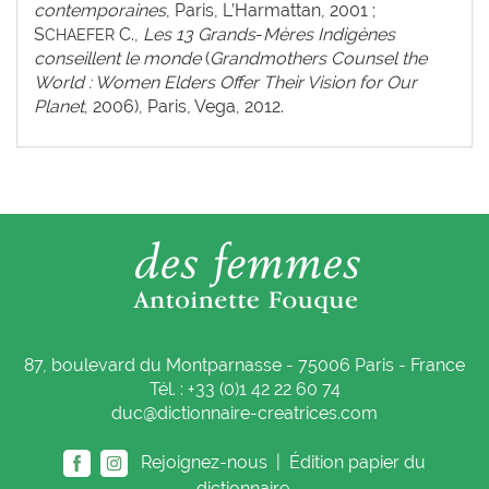
contemporaines
, Paris, L’Harmattan, 2001 ;
S
C.,
Les 13 Grands
-
Mères Indigènes
CHAEFER
conseillent le monde
(
Grandmothers Counsel the
World : Women Elders Offer Their Vision for Our
Planet
, 2006), Paris, Vega, 2012.
87, boulevard du Montparnasse - 75006 Paris - France
Tél. : +33 (0)1 42 22 60 74
duc@dictionnaire-creatrices.com
Rejoignez-nous |
Édition papier du
dictionnaire