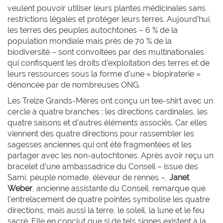
veulent pouvoir utiliser leurs plantes médicinales sans
restrictions légales et protéger leurs terres. Aujourd’hui,
les terres des peuples autochtones – 6 % de la
population mondiale mais près de 70 % de la
biodiversité – sont convoitées par des multinationales
qui confisquent les droits d’exploitation des terres et de
leurs ressources sous la forme d’une « biopiraterie »
dénoncée par de nombreuses ONG.
Les Treize Grands-Mères ont conçu un tee-shirt avec un
cercle à quatre branches : les directions cardinales, les
quatre saisons et d’autres éléments associés. Car elles
viennent des quatre directions pour rassembler les
sagesses anciennes qui ont été fragmentées et les
partager avec les non-autochtones. Après avoir reçu un
bracelet d’une ambassadrice du Conseil – issue des
Sami, peuple nomade, éleveur de rennes –,
Janet
Weber
, ancienne assistante du Conseil, remarque que
l’entrelacement de quatre pointes symbolise les quatre
directions, mais aussi la terre, le soleil, la lune et le feu
sacré. Elle en conclut que si de tels signes existent à la