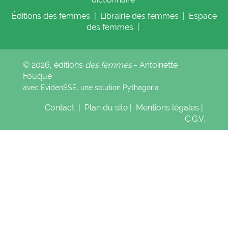
Éditions
des femmes
|
Librairie
des femmes
|
Espace
des femmes
|
© 2026, éditions
des femmes
- Antoinette
Fouque
avec EvidenSSE, une solution
Pythagoria
Contact
|
Plan du site
|
Mentions légales
|
C.G.V.