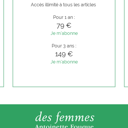
Accès illimité à tous les articles
Pour 1 an :
79 €
Je m'abonne
Pour 3 ans :
149 €
Je m'abonne