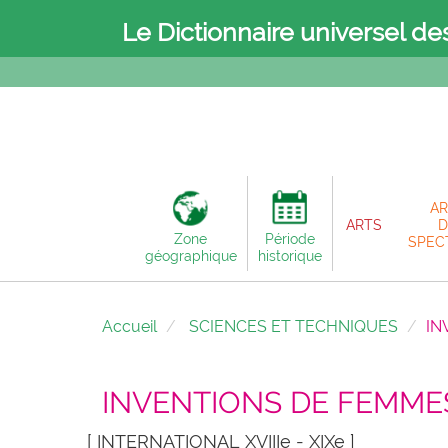
Le Dictionnaire universel de
AR
ARTS
D
Zone
Période
SPEC
géographique
historique
Accueil
SCIENCES ET TECHNIQUES
IN
INVENTIONS DE FEMME
[ INTERNATIONAL XVIIIe - XIXe ]