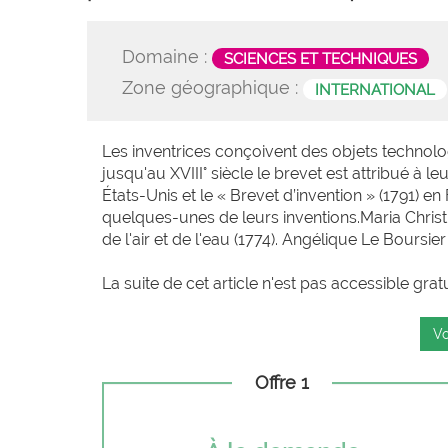
Domaine :
SCIENCES ET TECHNIQUES
Zone géographique :
INTERNATIONAL
Les inventrices conçoivent des objets technolog
jusqu'au XVIII° siècle le brevet est attribué à l
États-Unis et le « Brevet d’invention » (1791) e
quelques-unes de leurs inventions.Maria Chris
de l'air et de l'eau (1774). Angélique Le Boursie
La suite de cet article n'est pas accessible grat
Vo
Offre 1