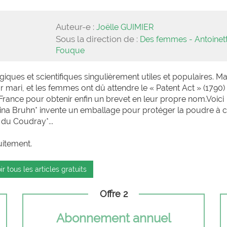
Auteur-e :
Joëlle GUIMIER
Sous la direction de :
Des femmes - Antoinet
Fouque
iques et scientifiques singulièrement utiles et populaires. Ma
eur mari, et les femmes ont dû attendre le « Patent Act » (1790)
n France pour obtenir enfin un brevet en leur propre nom.Voici
tina Bruhn* invente un emballage pour protéger la poudre à 
r du Coudray*...
uitement.
ir tous les articles gratuits
Offre 2
Abonnement annuel