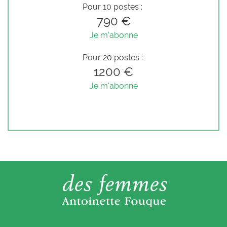
Pour 10 postes :
790 €
Je m'abonne
Pour 20 postes :
1200 €
Je m'abonne