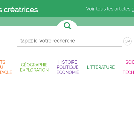
s créatrices
Voir tous les articles 
OK
TS
HISTOIRE
SCI
GÉOGRAPHIE
U
POLITIQUE
LITTÉRATURE
EXPLORATION
TACLE
ÉCONOMIE
TECH