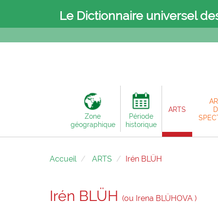
Le Dictionnaire universel de
AR
ARTS
D
Zone
Période
SPEC
géographique
historique
Accueil
ARTS
Irén BLÜH
Irén BLÜH
(ou Irena BLÜHOVA )