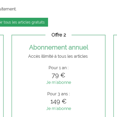
uitement.
ir tous les articles gratuits
Offre 2
Abonnement annuel
Accès illimité à tous les articles
Pour 1 an :
79 €
Je m'abonne
Pour 3 ans :
149 €
Je m'abonne