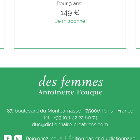
Pour 3 ans :
149 €
Je m'abonne
87, boulevard du Montparnasse - 75006 Paris - France
Tél. : +33 (0)1 42 22 60 74
duc@dictionnaire-creatrices.com
Rejoignez-nous |
Édition papier du dictionnaire