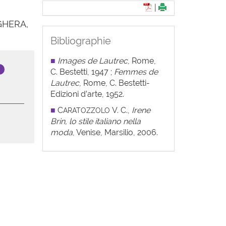
|
GHERA,
Bibliographie
■
Images de Lautrec
, Rome,
C. Bestetti, 1947 ;
Femmes de
Lautrec
, Rome, C. Bestetti-
Edizioni d’arte, 1952.
■
C
V. C.,
Irene
ARATOZZOLO
Brin, lo stile italiano nella
moda
, Venise, Marsilio, 2006.