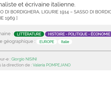
aliste et écrivaine italienne.
SO DI BORDIGHERA, LIGURIE 1914 – SASSO DI BORDI
IE 1969 ]
aine :
LITTÉRATURE
HISTOIRE - POLITIQUE - ÉCONOMIE
e géographique :
EUROPE
Italie
ur-e :
Giorgio NISINI
 la direction de :
Valeria POMPEJANO