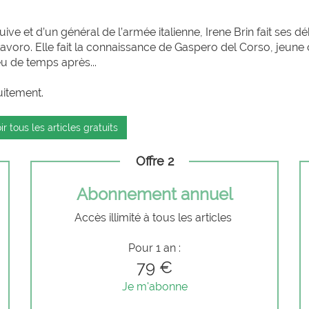
ive et d’un général de l’armée italienne, Irene Brin fait ses d
avoro. Elle fait la connaissance de Gaspero del Corso, jeune o
peu de temps après...
uitement.
ir tous les articles gratuits
Offre 2
Abonnement annuel
Accès illimité à tous les articles
Pour 1 an :
79 €
Je m'abonne