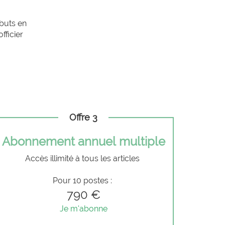
ébuts en
fficier
Offre 3
Abonnement annuel multiple
Accès illimité à tous les articles
Pour 10 postes :
790 €
Je m'abonne