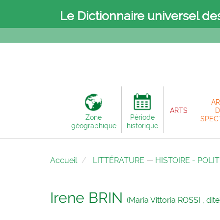
Le Dictionnaire universel de
AR
ARTS
D
Zone
Période
SPEC
géographique
historique
Accueil
LITTÉRATURE
—
HISTOIRE - POLI
Irene BRIN
(Maria Vittoria ROSSI , dite