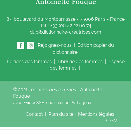
87, boulevard du Montparnasse - 75006 Paris - France
Tél. : +33 (0)1 42 22 60 74
duc@dictionnaire-creatrices.com
Rejoignez-nous |
Édition papier du
dictionnaire
Éditions
des femmes
|
Librairie
des femmes
|
Espace
des femmes
|
© 2026, éditions
des femmes
- Antoinette
Fouque
avec EvidenSSE, une solution
Pythagoria
Contact
|
Plan du site
|
Mentions légales
|
C.G.V.