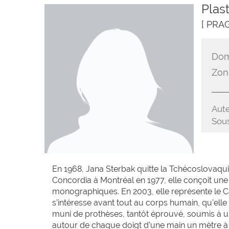
Plas
[ PRA
Dom
Zon
Aute
Sous
En 1968, Jana Sterbak quitte la Tchécoslovaquie
Concordia à Montréal en 1977, elle conçoit un
monographiques. En 2003, elle représente le Ca
s’intéresse avant tout au corps humain, qu’elle
muni de prothèses, tantôt éprouvé, soumis à un 
autour de chaque doigt d’une main un mètre à r