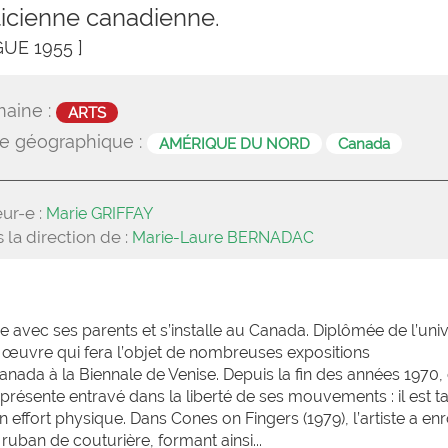
ticienne canadienne.
GUE 1955 ]
aine :
ARTS
e géographique :
AMÉRIQUE DU NORD
Canada
ur-e :
Marie GRIFFAY
 la direction de :
Marie-Laure BERNADAC
 avec ses parents et s’installe au Canada. Diplômée de l’univ
e œuvre qui fera l’objet de nombreuses expositions
nada à la Biennale de Venise. Depuis la fin des années 1970, 
 présente entravé dans la liberté de ses mouvements : il est t
effort physique. Dans Cones on Fingers (1979), l’artiste a en
uban de couturière, formant ainsi...