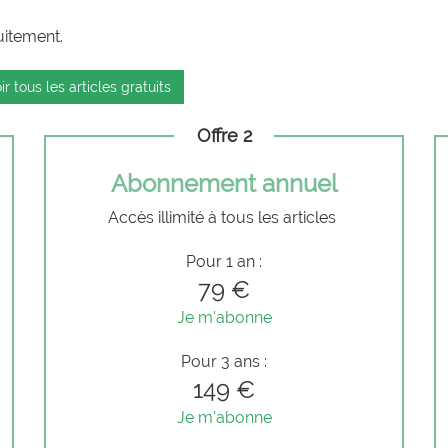
uitement.
ir tous les articles gratuits
Offre 2
Abonnement annuel
Accès illimité à tous les articles
Pour 1 an :
79 €
Je m'abonne
Pour 3 ans :
149 €
Je m'abonne