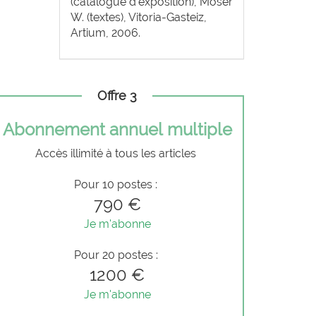
(catalogue d’exposition), Moser
W. (textes), Vitoria-Gasteiz,
Artium, 2006.
Offre 3
Abonnement annuel multiple
Accès illimité à tous les articles
Pour 10 postes :
790 €
Je m'abonne
Pour 20 postes :
1200 €
Je m'abonne