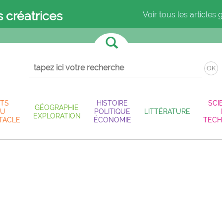
s créatrices
Voir tous les articles 
OK
TS
HISTOIRE
SCI
GÉOGRAPHIE
U
POLITIQUE
LITTÉRATURE
EXPLORATION
TACLE
ÉCONOMIE
TECH