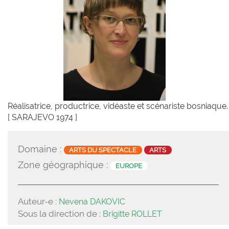
Réalisatrice, productrice, vidéaste et scénariste bosniaque.
[ SARAJEVO 1974 ]
Domaine :
ARTS DU SPECTACLE
ARTS
Zone géographique :
EUROPE
Auteur-e :
Nevena DAKOVIC
Sous la direction de :
Brigitte ROLLET