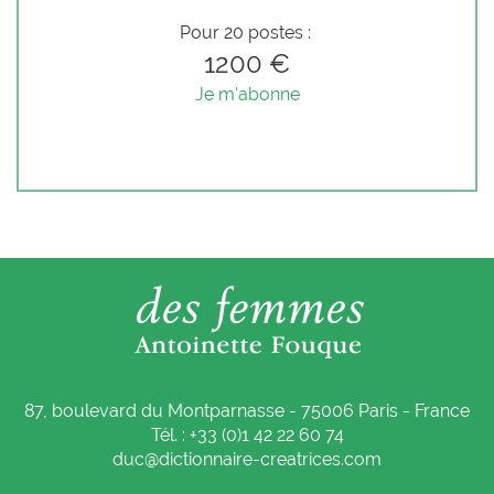
Pour 20 postes :
1200 €
Je m'abonne
87, boulevard du Montparnasse - 75006 Paris - France
Tél. : +33 (0)1 42 22 60 74
duc@dictionnaire-creatrices.com