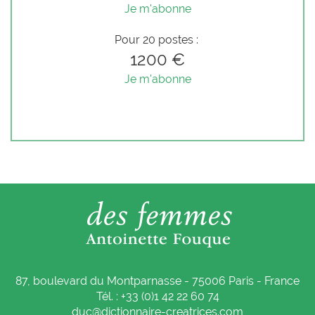
Je m'abonne
Pour 20 postes :
1200 €
Je m'abonne
87, boulevard du Montparnasse - 75006 Paris - France
Tél. : +33 (0)1 42 22 60 74
duc@dictionnaire-creatrices.com