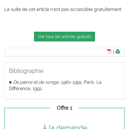
La suite de cet article n'est pas accessible gratuitement.
Voir tous les articles gratuits
|
Bibliographie
■
De pierre et de songe, 1961-1991
, Paris, La
Différence, 1991.
Offre 1
À la demande