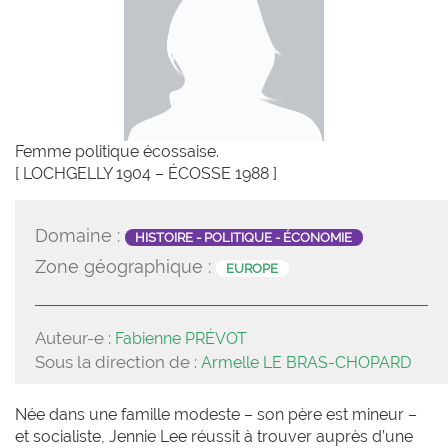
Femme politique écossaise.
[ LOCHGELLY 1904 – ÉCOSSE 1988 ]
Domaine :
HISTOIRE - POLITIQUE - ÉCONOMIE
Zone géographique :
EUROPE
Auteur-e :
Fabienne PRÉVOT
Sous la direction de :
Armelle LE BRAS-CHOPARD
Née dans une famille modeste – son père est mineur –
et socialiste, Jennie Lee réussit à trouver auprès d’une