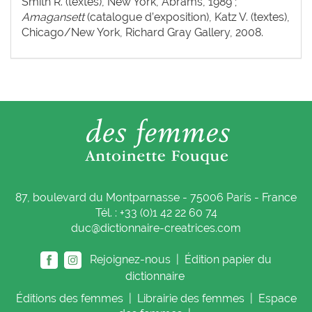
Smith R. (textes), New York, Abrams, 1989 ;
Amagansett
(catalogue d’exposition), Katz V. (textes),
Chicago/New York, Richard Gray Gallery, 2008.
87, boulevard du Montparnasse - 75006 Paris - France
Tél. : +33 (0)1 42 22 60 74
duc@dictionnaire-creatrices.com
Rejoignez-nous |
Édition papier du
dictionnaire
Éditions
des femmes
|
Librairie
des femmes
|
Espace