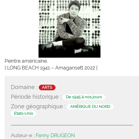
Peintre américaine.
[ LONG BEACH 1941 – Amagansett 2022 ]
Domaine :
ARTS
Période historique :
De 1945 à nos jours
Zone géographique :
AMÉRIQUE DU NORD
Etats-Unis
Auteur-e :
Fanny DRUGEON