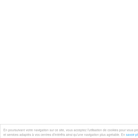
En poursuivant votre navigation sur ce site, vous acceptez l’utilisation de cookies pour vous 
et services adaptés à vos centres d’intérêts ainsi qu’une navigation plus agréable. En
savoir p