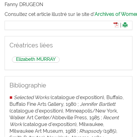
Fanny D
RUGEON
Consultez cet article illustré sur le site d’
Archives of Women 
|
Créatrices liées
Elizabeth MURRAY
Bibliographie
■
Selected Works
(catalogue d’exposition), Buffalo,
Buffalo Fine Arts Gallery, 1980 ;
Jennifer Bartlett
(catalogue d’exposition), Minneapolis/New York,
Walker Art Center/Abbeville Press, 1985 ;
Recent
Work
(catalogue d’exposition), Milwaukee,
Milwaukee Art Museum, 1988 ;
Rhapsody
(1985),