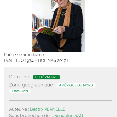
Poétesse américaine.
[ VALLEJO 1934 – BOLINAS 2017 ]
Domaine :
LITTÉRATURE
Zone géographique :
AMÉRIQUE DU NORD
Etats-Unis
Auteur-e :
Beatrix PERNELLE
Sous la direction de :
Jacqueline SAG