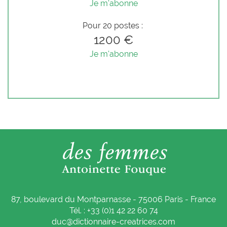
Je m'abonne
Pour 20 postes :
1200 €
Je m'abonne
87, boulevard du Montparnasse - 75006 Paris - France
Tél. : +33 (0)1 42 22 60 74
duc@dictionnaire-creatrices.com