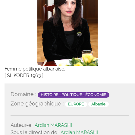
Femme politique albanaise.
[ SHKODËR 1963 ]
Domaine :
HISTOIRE - POLITIQUE - ÉCONOMIE
Zone géographique :
EUROPE
Albanie
Auteur-e :
Ardian MARASHI
Sous la direction de :
Ardian MARASHI