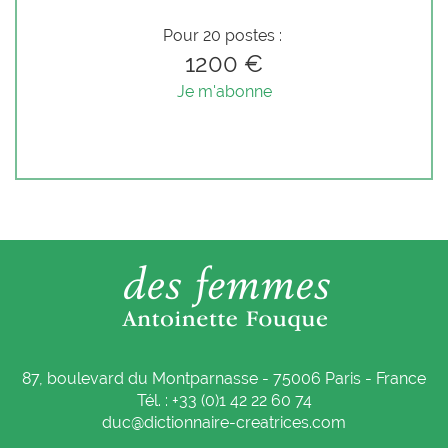
Pour 20 postes :
1200 €
Je m'abonne
87, boulevard du Montparnasse - 75006 Paris - France
Tél. : +33 (0)1 42 22 60 74
duc@dictionnaire-creatrices.com