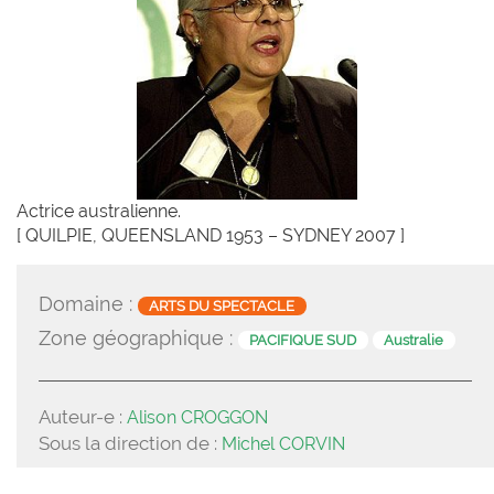
Actrice australienne.
[ QUILPIE, QUEENSLAND 1953 – SYDNEY 2007 ]
Domaine :
ARTS DU SPECTACLE
Zone géographique :
PACIFIQUE SUD
Australie
Auteur-e :
Alison CROGGON
Sous la direction de :
Michel CORVIN