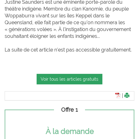
Justine Saunders est une éminente porte-parole du
théâtre indigène. Membre du clan Kanomie, du peuple
Woppaburra vivant sur les îles Keppel dans le
Queensland, elle fait partie de ce qu’on nommera les
« générations volées ». À l’instigation du gouvernement
souhaitant éloigner les enfants indigènes...
La suite de cet article n'est pas accessible gratuitement.
Voir tous les articles gratuits
|
Offre 1
À la demande