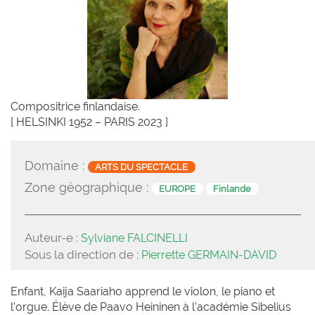
Compositrice finlandaise.
[ HELSINKI 1952 – PARIS 2023 ]
Domaine :
ARTS DU SPECTACLE
Zone géographique :
EUROPE
Finlande
Auteur-e :
Sylviane FALCINELLI
Sous la direction de :
Pierrette GERMAIN-DAVID
Enfant, Kaija Saariaho apprend le violon, le piano et
l’orgue. Élève de Paavo Heininen à l’académie Sibelius