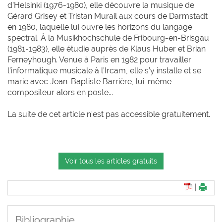
d’Helsinki (1976-1980), elle découvre la musique de
Gérard Grisey et Tristan Murail aux cours de Darmstadt
en 1980, laquelle lui ouvre les horizons du langage
spectral. À la Musikhochschule de Fribourg-en-Brisgau
(1981-1983), elle étudie auprès de Klaus Huber et Brian
Ferneyhough. Venue à Paris en 1982 pour travailler
l’informatique musicale à l’Ircam, elle s’y installe et se
marie avec Jean-Baptiste Barrière, lui-même
compositeur alors en poste...
La suite de cet article n'est pas accessible gratuitement.
Voir tous les articles gratuits
|
Bibliographie